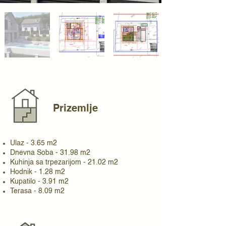
Prizemlje
Ulaz - 3.65 m2
Dnevna Soba - 31.98 m2
Kuhinja sa trpezarijom - 21.02 m2
Hodnik - 1.28 m2
Kupatilo - 3.91 m2
Terasa - 8.09 m2