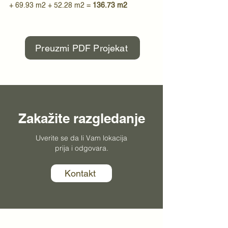
+ 69.93 m2 + 52.28 m2 =
136.73 m2
Preuzmi PDF Projekat
Zakažite razgledanje
Uverite se da li Vam lokacija
prija i odgovara.
Kontakt