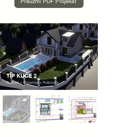
Preuzmi PDF Projekat
TIP KUĆE 2
Podrum + Prizemlje + Potkrovlje