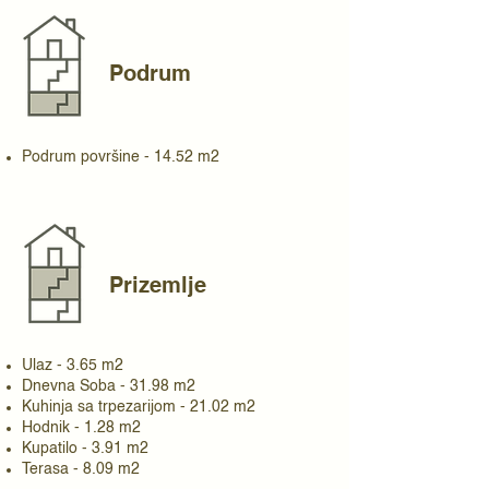
Podrum
Podrum površine - 14.52 m2
Prizemlje
Ulaz - 3.65 m2
Dnevna Soba - 31.98 m2
Kuhinja sa trpezarijom - 21.02 m2
Hodnik - 1.28 m2
Kupatilo - 3.91 m2
Terasa - 8.09 m2